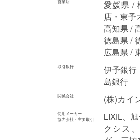
営業店
愛媛県 
店・東予
高知県 
徳島県 /
広島県 /
取引銀行
伊予銀行
島銀行
関係会社
(株)カイ
使用メーカー
LIXIL
協力会社・主要取引
クシス、