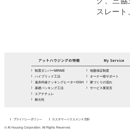
グ、三協
スレート
アットハウジングの特徴
My Service
制震ダンパーMIRAIE
地盤保証制度
ハイブリッド工法
オーナー様サポート
遠赤外線クッキングヒーターDGH
家づくりの流れ
基礎パッキング工法
サービス業宣言
エアナチュレ
耐火性
プライバシーポリシー
カスタマーハラスメント方針
© At Housing Corporation. All Rights Reserved.