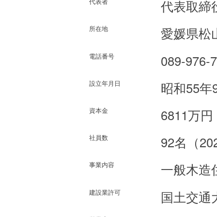
代表者
代表取締
所在地
愛媛県松山
電話番号
089-976-
設立年月日
昭和55年
資本金
6811万円
社員数
92名（2
事業内容
一般木造
建設業許可
国土交通大