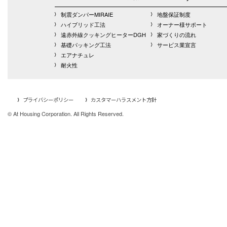
制震ダンパーMIRAIE
地盤保証制度
ハイブリッド工法
オーナー様サポート
遠赤外線クッキングヒーターDGH
家づくりの流れ
基礎パッキング工法
サービス業宣言
エアナチュレ
耐火性
プライバシーポリシー
カスタマーハラスメント方針
© At Housing Corporation. All Rights Reserved.